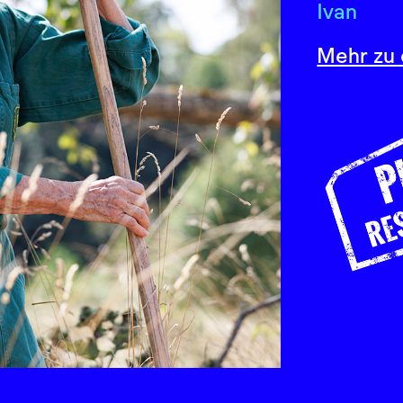
Ivan
Mehr zu 