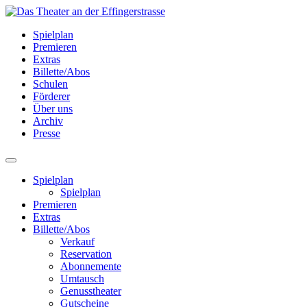
Spielplan
Premieren
Extras
Billette/Abos
Schulen
Förderer
Über uns
Archiv
Presse
Spielplan
Spielplan
Premieren
Extras
Billette/Abos
Verkauf
Reservation
Abonnemente
Umtausch
Genusstheater
Gutscheine