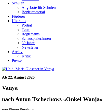
Schulen
Angebote für Schulen
Begleitmaterial
Förderer
Über uns
Porträt
Team
Regieteams
Schauspieler:innen
30 Jahre
Newsletter
Archiv
Kritik
Presse
Ab 22. August 2026
Vanya
nach Anton Tschechows «Onkel Wanja»
von Simon Stephens