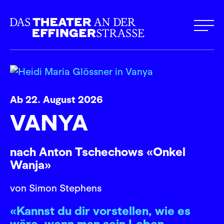
Ab 22. August 2026
VANYA
nach Anton Tschechows «Onkel
Wanja»
von Simon Stephens
«Kannst du dir vorstellen, wie es
wäre, wenn man sein Leben