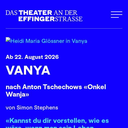
Ab 22. August 2026
VANYA
nach Anton Tschechows «Onkel
Wanja»
von Simon Stephens
«Kannst du dir vorstellen, wie es
wäre, wenn man sein Leben