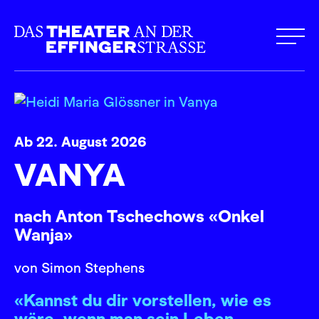
Ab 22. August 2026
VANYA
nach Anton Tschechows «Onkel
Wanja»
von Simon Stephens
«Kannst du dir vorstellen, wie es
wäre, wenn man sein Leben