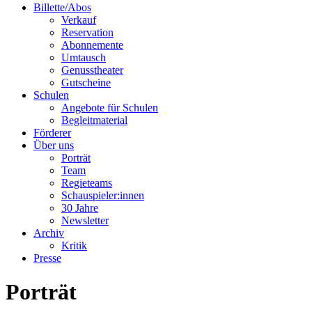
Billette/Abos
Verkauf
Reservation
Abonnemente
Umtausch
Genusstheater
Gutscheine
Schulen
Angebote für Schulen
Begleitmaterial
Förderer
Über uns
Porträt
Team
Regieteams
Schauspieler:innen
30 Jahre
Newsletter
Archiv
Kritik
Presse
Porträt