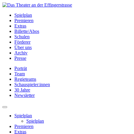
Spielplan
Premieren
Extras
Billette/Abos
Schulen
Förderer
Über uns
Archiv
Presse
Porträt
Team
Regieteams
Schauspieler:innen
30 Jahre
Newsletter
Spielplan
Spielplan
Premieren
Extras