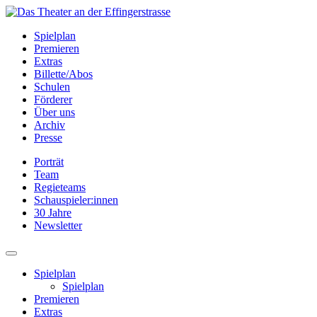
Spielplan
Premieren
Extras
Billette/Abos
Schulen
Förderer
Über uns
Archiv
Presse
Porträt
Team
Regieteams
Schauspieler:innen
30 Jahre
Newsletter
Spielplan
Spielplan
Premieren
Extras