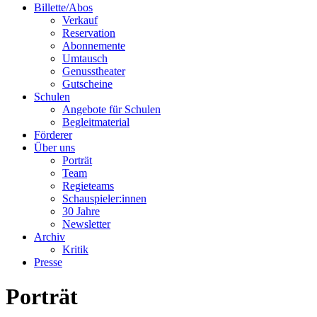
Billette/Abos
Verkauf
Reservation
Abonnemente
Umtausch
Genusstheater
Gutscheine
Schulen
Angebote für Schulen
Begleitmaterial
Förderer
Über uns
Porträt
Team
Regieteams
Schauspieler:innen
30 Jahre
Newsletter
Archiv
Kritik
Presse
Porträt