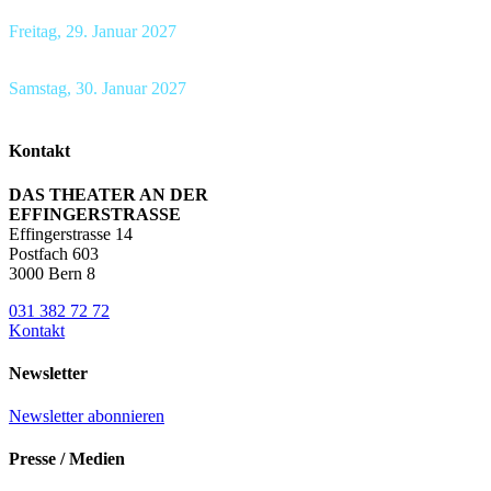
Freitag, 29. Januar 2027
Wirtschaft Utiger Moosseedorf
, 19.00 Uhr
Samstag, 30. Januar 2027
Schloss Schadau Thun
, 19.00 Uhr
Kontakt
DAS THEATER AN DER
EFFINGERSTRASSE
Effingerstrasse 14
Postfach 603
3000 Bern 8
031 382 72 72
Kontakt
Newsletter
Newsletter abonnieren
Presse / Medien