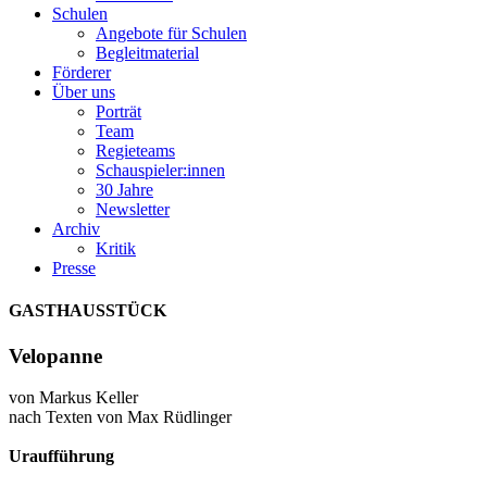
Schulen
Angebote für Schulen
Begleitmaterial
Förderer
Über uns
Porträt
Team
Regieteams
Schauspieler:innen
30 Jahre
Newsletter
Archiv
Kritik
Presse
GASTHAUSSTÜCK
Velo
panne
von Markus Keller
nach Texten von Max Rüdlinger
Uraufführung