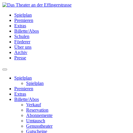
Spielplan
Premieren
Extras
Billette/Abos
Schulen
Förderer
Über uns
Archiv
Presse
Spielplan
Spielplan
Premieren
Extras
Billette/Abos
Verkauf
Reservation
Abonnemente
Umtausch
Genusstheater
Gutscheine