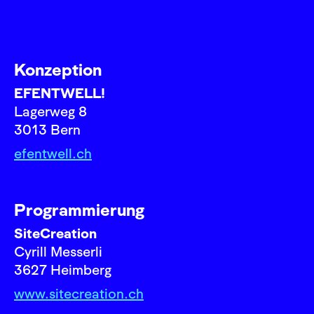
Konzeption
EFENTWELL!
Lagerweg 8
3013 Bern
efentwell.ch
Programmierung
SiteCreation
Cyrill Messerli
3627 Heimberg
www.sitecreation.ch