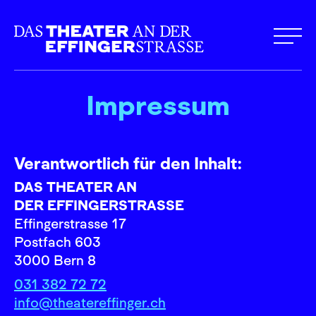
Impressum
Verantwortlich für den Inhalt:
DAS THEATER AN
DER EFFINGERSTRASSE
Effingerstrasse 17
Postfach 603
3000 Bern 8
031 382 72 72
info@theatereffinger.ch