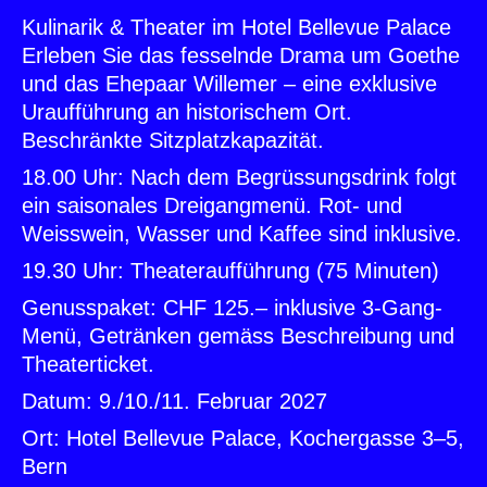
Kulinarik & Theater im Hotel Bellevue Palace
Erleben Sie das fesselnde Drama um Goethe
und das Ehepaar Willemer – eine exklusive
Uraufführung an historischem Ort.
Beschränkte Sitzplatzkapazität.
18.00 Uhr:
Nach dem Begrüssungsdrink folgt
ein saisonales Dreigangmenü. Rot- und
Weisswein, Wasser und Kaffee sind inklusive.
19.30 Uhr:
Theateraufführung (75 Minuten)
Genusspaket:
CHF 125.– inklusive 3-Gang-
Menü, Getränken gemäss Beschreibung und
Theaterticket.
Datum:
9./10./11. Februar 2027
Ort:
Hotel Bellevue Palace, Kochergasse 3–5,
Bern